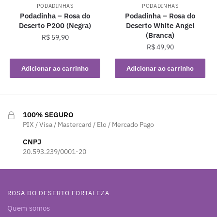
PODADINHAS
PODADINHAS
Podadinha – Rosa do
Podadinha – Rosa do
Deserto P200 (Negra)
Deserto White Angel
(Branca)
R$
59,90
R$
49,90
Adicionar ao carrinho
Adicionar ao carrinho
100% SEGURO
PIX / Visa / Mastercard / Elo / Mercado Pago
CNPJ
20.593.239/0001-20
ROSA DO DESERTO FORTALEZA
Quem somos