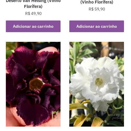
Deserto Van Helsing (Vinho
(Vinho Florífera)
Florífera)
R$
59,90
R$
49,90
Adicionar ao carrinho
Adicionar ao carrinho