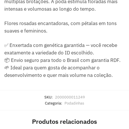
múltiplas brotações. A poda estimula floradas mais
intensas e volumosas ao longo do tempo.
Flores rosadas encantadoras, com pétalas em tons
suaves e femininos.
✅ Enxertada com genética garantida — você recebe
exatamente a variedade do ID escolhido.
📦 Envio seguro para todo o Brasil com garantia RDF.
🌱 Ideal para quem gosta de acompanhar o
desenvolvimento e quer mais volume na coleção.
SKU:
2000000011249
Categoria:
Podadinhas
Produtos relacionados