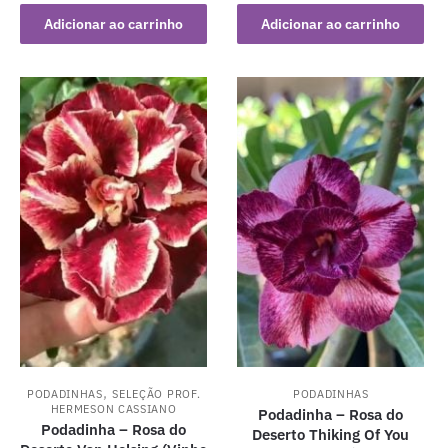
Adicionar ao carrinho
Adicionar ao carrinho
,
PODADINHAS
SELEÇÃO PROF.
PODADINHAS
HERMESON CASSIANO
Podadinha – Rosa do
Podadinha – Rosa do
Deserto Thiking Of You