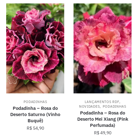
,
PODADINHAS
LANÇAMENTOS RDF
,
NOVIDADES
PODADINHAS
Podadinha – Rosa do
Podadinha – Rosa do
Deserto Saturno (Vinho
Deserto Mei Xiang (Pink
Buquê)
Perfumada)
R$
54,90
R$
49,90