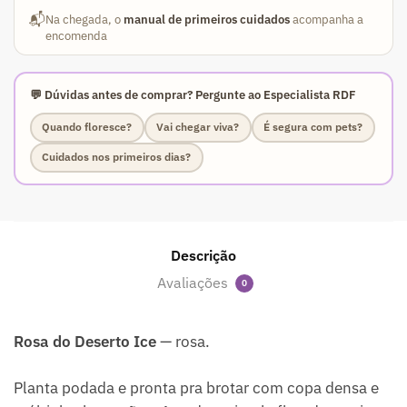
📬
Na chegada, o
manual de primeiros cuidados
acompanha a
encomenda
💬 Dúvidas antes de comprar? Pergunte ao Especialista RDF
Quando floresce?
Vai chegar viva?
É segura com pets?
Cuidados nos primeiros dias?
Descrição
Avaliações
0
Rosa do Deserto Ice
— rosa.
Planta podada e pronta pra brotar com copa densa e