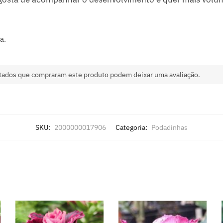
a.
tados que compraram este produto podem deixar uma avaliação.
SKU:
2000000017906
Categoria:
Podadinhas