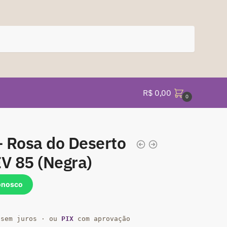
R$
0,00
0
 Rosa do Deserto
EV 85 (Negra)
onosco
sem juros · ou
PIX
com aprovação