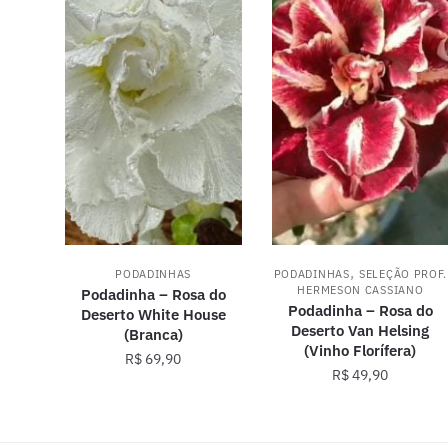
,
PODADINHAS
PODADINHAS
SELEÇÃO PROF.
HERMESON CASSIANO
Podadinha – Rosa do
Podadinha – Rosa do
Deserto White House
Deserto Van Helsing
(Branca)
(Vinho Florífera)
R$
69,90
R$
49,90