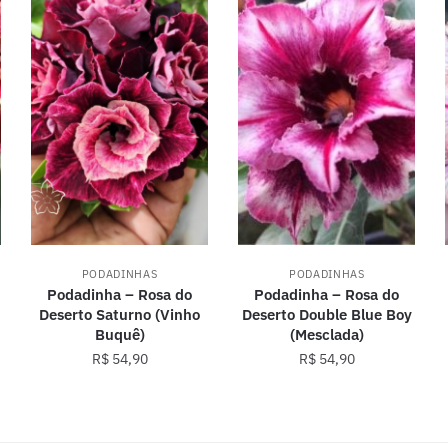
PODADINHAS
PODADINHAS
Podadinha – Rosa do
Podadinha – Rosa do
Deserto Saturno (Vinho
Deserto Double Blue Boy
Buquê)
(Mesclada)
R$
54,90
R$
54,90