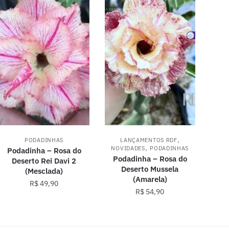
,
PODADINHAS
LANÇAMENTOS RDF
,
NOVIDADES
PODADINHAS
Podadinha – Rosa do
Podadinha – Rosa do
Deserto Rei Davi 2
Deserto Mussela
(Mesclada)
(Amarela)
R$
49,90
R$
54,90