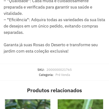
– *Qualidade*: Cada muda é cuidadosamente
preparada e verificada para garantir sua saúde e
vitalidade.
– *Eficiência*: Adquira todas as variedades da sua lista
de desejos em um único pedido, evitando compras
separadas.
Garanta já suas Rosas do Deserto e transforme seu
jardim com esta coleção exclusiva!
SKU:
2000000021765
Categoria:
Pré Venda
Produtos relacionados