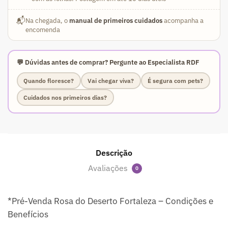
📬
Na chegada, o
manual de primeiros cuidados
acompanha a
encomenda
💬 Dúvidas antes de comprar? Pergunte ao Especialista RDF
Quando floresce?
Vai chegar viva?
É segura com pets?
Cuidados nos primeiros dias?
Descrição
Avaliações
0
*Pré-Venda Rosa do Deserto Fortaleza – Condições e
Benefícios