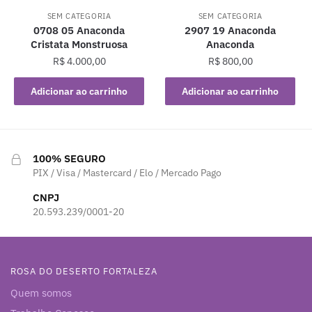
SEM CATEGORIA
SEM CATEGORIA
0708 05 Anaconda
2907 19 Anaconda
Cristata Monstruosa
Anaconda
R$
4.000,00
R$
800,00
Adicionar ao carrinho
Adicionar ao carrinho
100% SEGURO
PIX / Visa / Mastercard / Elo / Mercado Pago
CNPJ
20.593.239/0001-20
ROSA DO DESERTO FORTALEZA
Quem somos