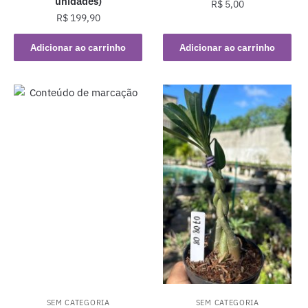
unidades)
R$
5,00
R$
199,90
Adicionar ao carrinho
Adicionar ao carrinho
SEM CATEGORIA
SEM CATEGORIA