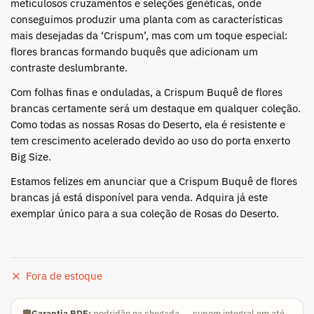
meticulosos cruzamentos e seleções genéticas, onde
conseguimos produzir uma planta com as características
mais desejadas da ‘Crispum’, mas com um toque especial:
flores brancas formando buquês que adicionam um
contraste deslumbrante.
Com folhas finas e onduladas, a Crispum Buquê de flores
brancas certamente será um destaque em qualquer coleção.
Como todas as nossas Rosas do Deserto, ela é resistente e
tem crescimento acelerado devido ao uso do porta enxerto
Big Size.
Estamos felizes em anunciar que a Crispum Buquê de flores
brancas já está disponível para venda. Adquira já este
exemplar único para a sua coleção de Rosas do Deserto.
Fora de estoque
🛡️
Garantia RDF:
podridão na chegada → cupom integral em até