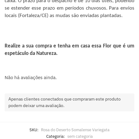
caixa. O prazo para o despacho é de 10 dias úteis, podendo
se estender esse prazo em períodos chuvosos. Para envios
locais (Fortaleza/CE) as mudas são enviadas plantadas.
Realize a sua compra e tenha em casa essa Flor que é um
espetáculo da Natureza.
Não há avaliações ainda.
Apenas clientes conectados que compraram este produto
podem deixar uma avaliação.
SKU:
Rosa do Deserto Somalense Variegata
Categoria:
sem categoria