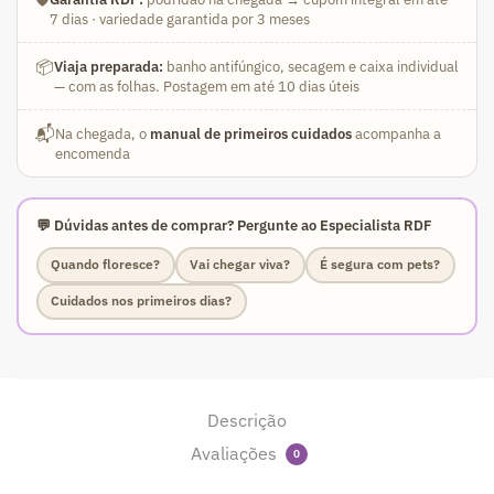
7 dias · variedade garantida por 3 meses
📦
Viaja preparada:
banho antifúngico, secagem e caixa individual
— com as folhas. Postagem em até 10 dias úteis
📬
Na chegada, o
manual de primeiros cuidados
acompanha a
encomenda
💬 Dúvidas antes de comprar? Pergunte ao Especialista RDF
Quando floresce?
Vai chegar viva?
É segura com pets?
Cuidados nos primeiros dias?
Descrição
Avaliações
0