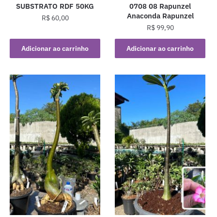
SUBSTRATO RDF 50KG
0708 08 Rapunzel
Anaconda Rapunzel
R$
60,00
R$
99,90
Adicionar ao carrinho
Adicionar ao carrinho