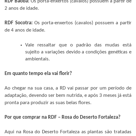
RDF Baobá:
Os porta-enxertos (cavalos) possuem a partir de
2 anos de idade.
RDF Socotra:
Os porta-enxertos (cavalos) possuem a partir
de 4 anos de idade.
Vale ressaltar que o padrão das mudas está
sujeito a variações devido a condições genéticas e
ambientais.
Em quanto tempo ela vai florir?
Ao chegar na sua casa, a RD vai passar por um período de
adaptação, devendo ser bem nutrida, e após 3 meses já está
pronta para produzir as suas belas flores.
Por que comprar na RDF – Rosa do Deserto Fortaleza?
Aqui na Rosa do Deserto Fortaleza as plantas são tratadas