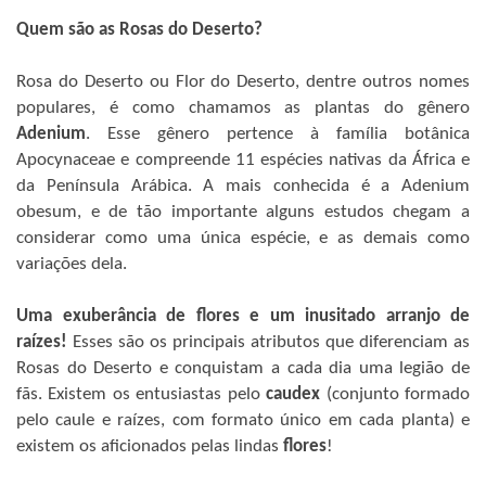
Quem são as Rosas do Deserto?
Rosa do Deserto ou Flor do Deserto, dentre outros nomes
populares, é como chamamos as plantas do gênero
Adenium
. Esse gênero pertence à família botânica
Apocynaceae e compreende 11 espécies nativas da África e
da Península Arábica. A mais conhecida é a Adenium
obesum, e de tão importante alguns estudos chegam a
considerar como uma única espécie, e as demais como
variações dela.
Uma exuberância de flores e um inusitado arranjo de
raízes!
Esses são os principais atributos que diferenciam as
Rosas do Deserto e conquistam a cada dia uma legião de
fãs. Existem os entusiastas pelo
caudex
(conjunto formado
pelo caule e raízes, com formato único em cada planta) e
existem os aficionados pelas lindas
flores
!