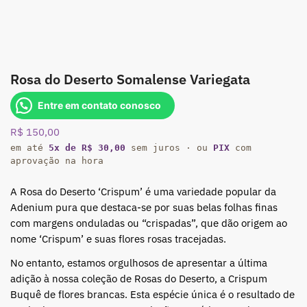
Rosa do Deserto Somalense Variegata
Entre em contato conosco
R$
150,00
em até
5x de R$ 30,00
sem juros · ou
PIX
com
aprovação na hora
A Rosa do Deserto ‘Crispum’ é uma variedade popular da
Adenium pura que destaca-se por suas belas folhas finas
com margens onduladas ou “crispadas”, que dão origem ao
nome ‘Crispum’ e suas flores rosas tracejadas.
No entanto, estamos orgulhosos de apresentar a última
adição à nossa coleção de Rosas do Deserto, a Crispum
Buquê de flores brancas. Esta espécie única é o resultado de