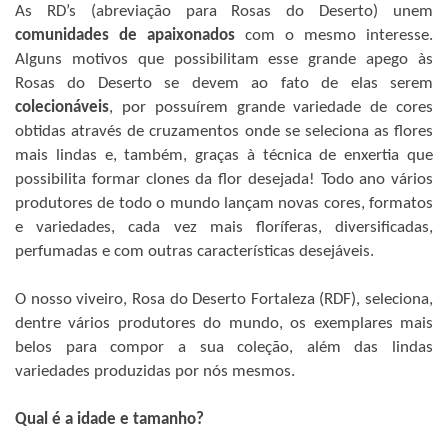
As RD’s (abreviação para Rosas do Deserto) unem
comunidades de apaixonados
com o mesmo interesse.
Alguns motivos que possibilitam esse grande apego às
Rosas do Deserto se devem ao fato de elas serem
colecionáveis
, por possuírem grande variedade de cores
obtidas através de cruzamentos onde se seleciona as flores
mais lindas e, também, graças à técnica de enxertia que
possibilita formar clones da flor desejada! Todo ano vários
produtores de todo o mundo lançam novas cores, formatos
e variedades, cada vez mais floríferas, diversificadas,
perfumadas e com outras características desejáveis.
O nosso viveiro, Rosa do Deserto Fortaleza (RDF), seleciona,
dentre vários produtores do mundo, os exemplares mais
belos para compor a sua coleção, além das lindas
variedades produzidas por nós mesmos.
Qual é a idade e tamanho?