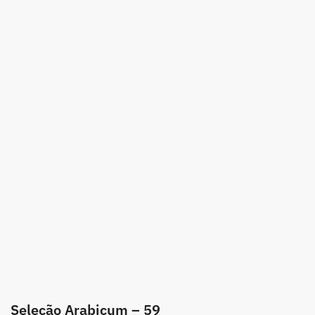
Seleção Arabicum – 59