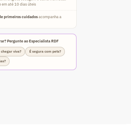
 em até 10 dias úteis
e primeiros cuidados
acompanha a
ar? Pergunte ao Especialista RDF
 chegar viva?
É segura com pets?
ias?