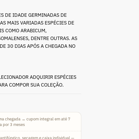
S DE IDADE GERMINADAS DE
AS MAIS VARIADAS ESPÉCIES DE
AIS COMO ARABICUM,
SOMALENSES, DENTRE OUTRAS. AS
DE 30 DIAS APÓS A CHEGADA NO
LECIONADOR ADQUIRIR ESPÉCIES
PARA COMPOR SUA COLEÇÃO.
na chegada → cupom integral em até 7
da por 3 meses
ntifúngico, secagem e caixa individual —