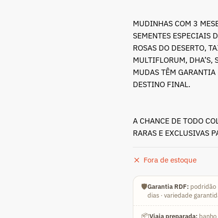
MUDINHAS COM 3 MESE
SEMENTES ESPECIAIS D
ROSAS DO DESERTO, T
MULTIFLORUM, DHA’S, 
MUDAS TÊM GARANTIA 
DESTINO FINAL.
A CHANCE DE TODO CO
RARAS E EXCLUSIVAS 
Fora de estoque
🛡️
Garantia RDF:
podridão 
dias · variedade garanti
📦
Viaja preparada:
banho a