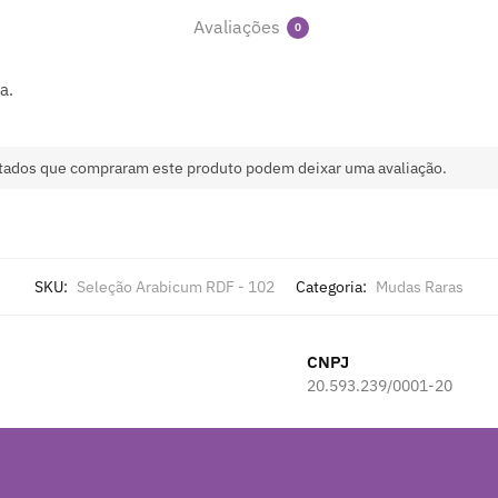
Avaliações
0
a.
tados que compraram este produto podem deixar uma avaliação.
SKU:
Seleção Arabicum RDF - 102
Categoria:
Mudas Raras
CNPJ
20.593.239/0001-20