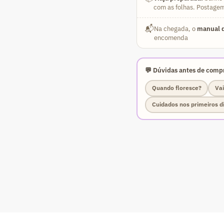
com as folhas. Postagem
📬
Na chegada, o
manual d
encomenda
💬 Dúvidas antes de compr
Quando floresce?
Vai
Cuidados nos primeiros d