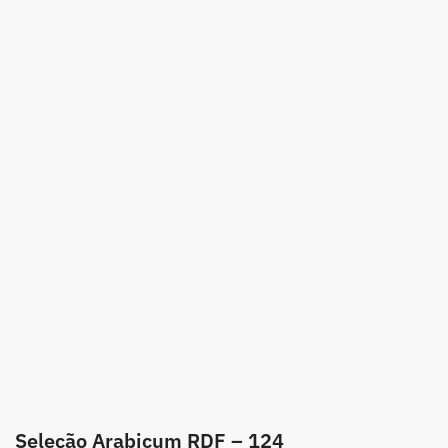
Seleção Arabicum RDF – 124