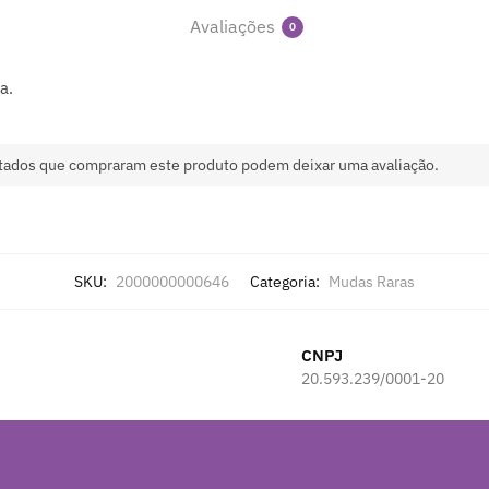
Avaliações
0
a.
tados que compraram este produto podem deixar uma avaliação.
SKU:
2000000000646
Categoria:
Mudas Raras
CNPJ
20.593.239/0001-20