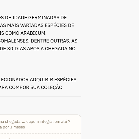
al
S DE IDADE GERMINADAS DE
 39,90.
AS MAIS VARIADAS ESPÉCIES DE
AIS COMO ARABICUM,
SOMALENSES, DENTRE OUTRAS. AS
DE 30 DIAS APÓS A CHEGADA NO
LECIONADOR ADQUIRIR ESPÉCIES
PARA COMPOR SUA COLEÇÃO.
na chegada → cupom integral em até 7
da por 3 meses