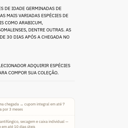
S DE IDADE GERMINADAS DE
AS MAIS VARIADAS ESPÉCIES DE
AIS COMO ARABICUM,
SOMALENSES, DENTRE OUTRAS. AS
DE 30 DIAS APÓS A CHEGADA NO
LECIONADOR ADQUIRIR ESPÉCIES
PARA COMPOR SUA COLEÇÃO.
na chegada → cupom integral em até 7
da por 3 meses
ntifúngico, secagem e caixa individual —
 em até 10 dias úteis