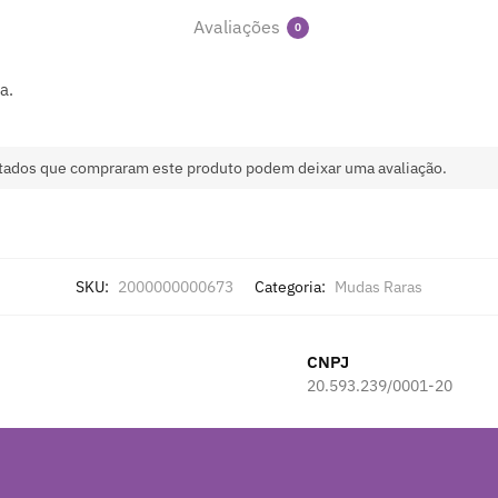
Avaliações
0
a.
tados que compraram este produto podem deixar uma avaliação.
SKU:
2000000000673
Categoria:
Mudas Raras
CNPJ
20.593.239/0001-20