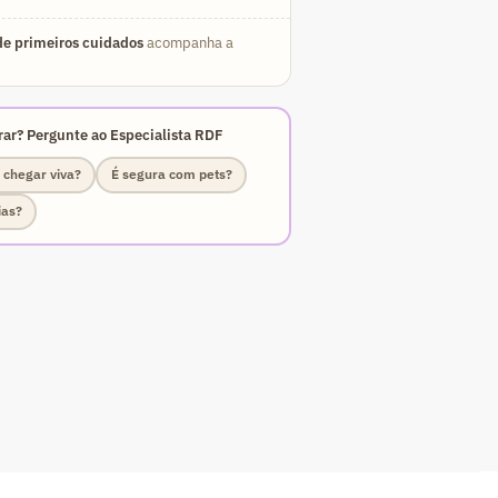
e primeiros cuidados
acompanha a
ar? Pergunte ao Especialista RDF
 chegar viva?
É segura com pets?
ias?