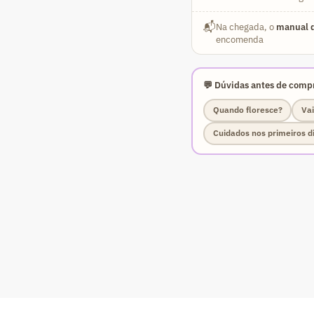
📬
Na chegada, o
manual d
encomenda
💬 Dúvidas antes de compr
Quando floresce?
Vai
Cuidados nos primeiros d