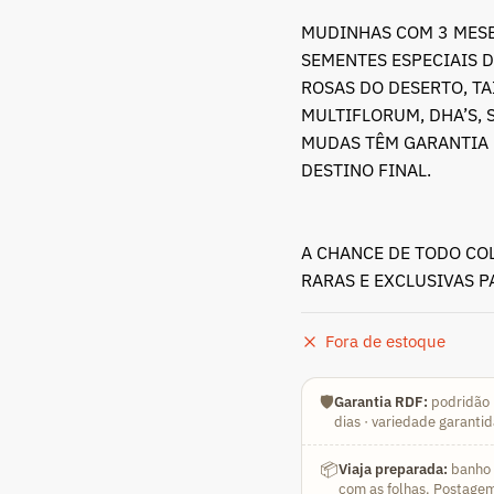
MUDINHAS COM 3 MESE
SEMENTES ESPECIAIS D
ROSAS DO DESERTO, T
MULTIFLORUM, DHA’S, 
MUDAS TÊM GARANTIA 
DESTINO FINAL.
A CHANCE DE TODO CO
RARAS E EXCLUSIVAS 
Fora de estoque
🛡️
Garantia RDF:
podridão 
dias · variedade garanti
📦
Viaja preparada:
banho a
com as folhas. Postagem