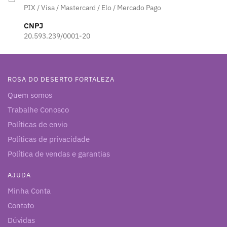
PIX / Visa / Mastercard / Elo / Mercado Pago
CNPJ
20.593.239/0001-20
ROSA DO DESERTO FORTALEZA
Quem somos
Trabalhe Conosco
Políticas de envio
Políticas de privacidade
Política de vendas e garantias
AJUDA
Minha Conta
Contato
Dúvidas