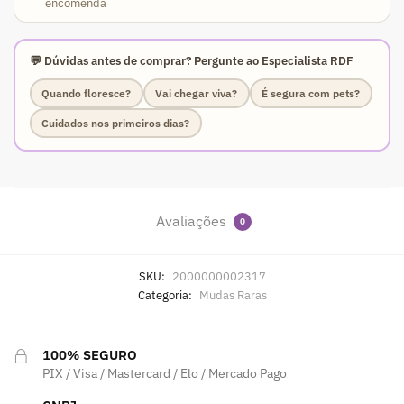
encomenda
💬 Dúvidas antes de comprar? Pergunte ao Especialista RDF
Quando floresce?
Vai chegar viva?
É segura com pets?
Cuidados nos primeiros dias?
Avaliações
0
SKU:
2000000002317
Categoria:
Mudas Raras
100% SEGURO
PIX / Visa / Mastercard / Elo / Mercado Pago