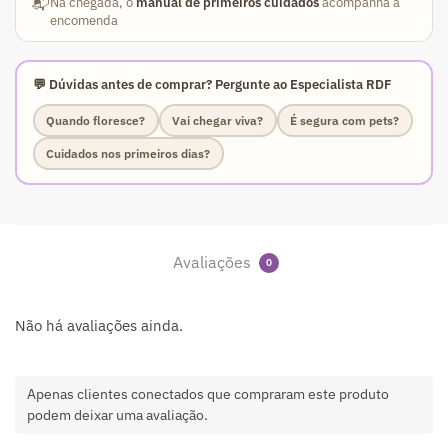
📬
Na chegada, o
manual de primeiros cuidados
acompanha a
encomenda
💬 Dúvidas antes de comprar? Pergunte ao Especialista RDF
Quando floresce?
Vai chegar viva?
É segura com pets?
Cuidados nos primeiros dias?
Avaliações
0
Não há avaliações ainda.
Apenas clientes conectados que compraram este produto
podem deixar uma avaliação.