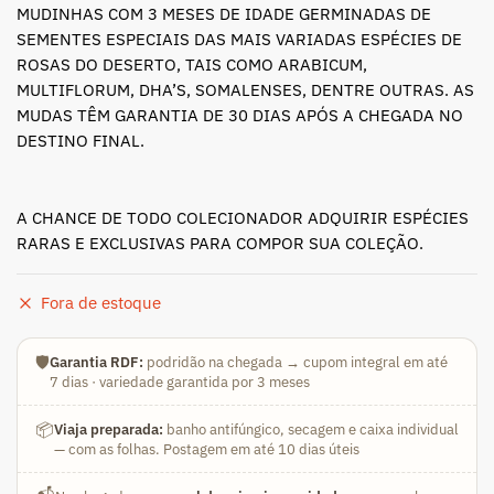
MUDINHAS COM 3 MESES DE IDADE GERMINADAS DE
SEMENTES ESPECIAIS DAS MAIS VARIADAS ESPÉCIES DE
ROSAS DO DESERTO, TAIS COMO ARABICUM,
MULTIFLORUM, DHA’S, SOMALENSES, DENTRE OUTRAS. AS
MUDAS TÊM GARANTIA DE 30 DIAS APÓS A CHEGADA NO
DESTINO FINAL.
A CHANCE DE TODO COLECIONADOR ADQUIRIR ESPÉCIES
RARAS E EXCLUSIVAS PARA COMPOR SUA COLEÇÃO.
Fora de estoque
🛡️
Garantia RDF:
podridão na chegada → cupom integral em até
7 dias · variedade garantida por 3 meses
📦
Viaja preparada:
banho antifúngico, secagem e caixa individual
— com as folhas. Postagem em até 10 dias úteis