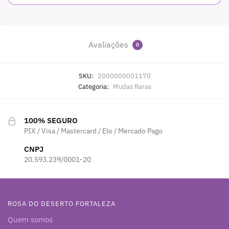
Avaliações
0
SKU:
2000000001170
Categoria:
Mudas Raras
100% SEGURO
PIX / Visa / Mastercard / Elo / Mercado Pago
CNPJ
20.593.239/0001-20
ROSA DO DESERTO FORTALEZA
Quem somos