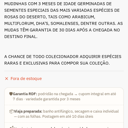
MUDINHAS COM 3 MESES DE IDADE GERMINADAS DE
SEMENTES ESPECIAIS DAS MAIS VARIADAS ESPÉCIES DE
ROSAS DO DESERTO, TAIS COMO ARABICUM,
MULTIFLORUM, DHA’S, SOMALENSES, DENTRE OUTRAS. AS
MUDAS TÊM GARANTIA DE 30 DIAS APÓS A CHEGADA NO
DESTINO FINAL.
A CHANCE DE TODO COLECIONADOR ADQUIRIR ESPÉCIES
RARAS E EXCLUSIVAS PARA COMPOR SUA COLEÇÃO.
Fora de estoque
🛡️
Garantia RDF:
podridão na chegada → cupom integral em até
7 dias · variedade garantida por 3 meses
📦
Viaja preparada:
banho antifúngico, secagem e caixa individual
— com as folhas. Postagem em até 10 dias úteis