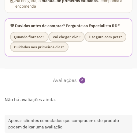
📬
Na chegada, o
manual de primeiros cuidados
acompanha a
encomenda
💬 Dúvidas antes de comprar? Pergunte ao Especialista RDF
Quando floresce?
Vai chegar viva?
É segura com pets?
Cuidados nos primeiros dias?
Avaliações
0
Não há avaliações ainda.
Apenas clientes conectados que compraram este produto
podem deixar uma avaliação.