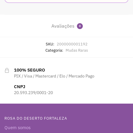
Avaliações
0
SKU:
2000000001192
Categoria:
Mudas Raras
100% SEGURO
PIX / Visa / Mastercard / Elo / Mercado Pago
CNPJ
20.593.239/0001-20
ROSA DO DESERTO FORTALEZA
Quem somos