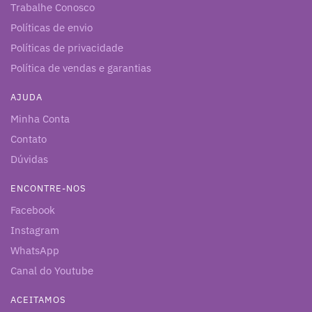
Trabalhe Conosco
Políticas de envio
Políticas de privacidade
Política de vendas e garantias
AJUDA
Minha Conta
Contato
Dúvidas
ENCONTRE-NOS
Facebook
Instagram
WhatsApp
Canal do Youtube
ACEITAMOS