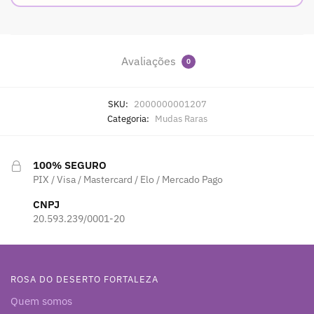
Avaliações
0
SKU:
2000000001207
Categoria:
Mudas Raras
100% SEGURO
PIX / Visa / Mastercard / Elo / Mercado Pago
CNPJ
20.593.239/0001-20
ROSA DO DESERTO FORTALEZA
Quem somos