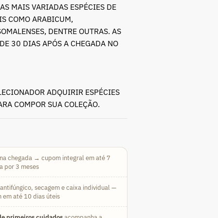
AS MAIS VARIADAS ESPÉCIES DE
AIS COMO ARABICUM,
SOMALENSES, DENTRE OUTRAS. AS
DE 30 DIAS APÓS A CHEGADA NO
LECIONADOR ADQUIRIR ESPÉCIES
PARA COMPOR SUA COLEÇÃO.
na chegada → cupom integral em até 7
da por 3 meses
ntifúngico, secagem e caixa individual —
 em até 10 dias úteis
e primeiros cuidados
acompanha a