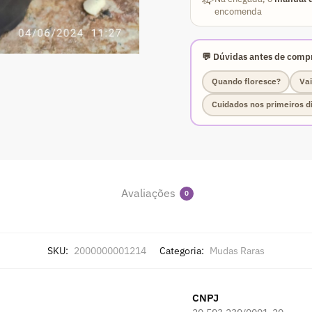
encomenda
💬 Dúvidas antes de compr
Quando floresce?
Vai
Cuidados nos primeiros d
Avaliações
0
SKU:
2000000001214
Categoria:
Mudas Raras
CNPJ