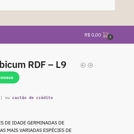
R$
0,00
0
bicum RDF – L9
onosco
cartão de crédito
a) ou
S DE IDADE GERMINADAS DE
AS MAIS VARIADAS ESPÉCIES DE