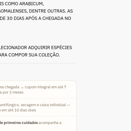
AIS COMO ARABICUM,
SOMALENSES, DENTRE OUTRAS. AS
DE 30 DIAS APÓS A CHEGADA NO
LECIONADOR ADQUIRIR ESPÉCIES
PARA COMPOR SUA COLEÇÃO.
na chegada → cupom integral em até 7
da por 3 meses
ntifúngico, secagem e caixa individual —
 em até 10 dias úteis
e primeiros cuidados
acompanha a