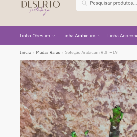
Pesquisar
por:
Linha Obesum
Linha Arabicum
Linha Anacon
Início
Mudas Raras
Seleção Arabicum RDF – L9
/
/