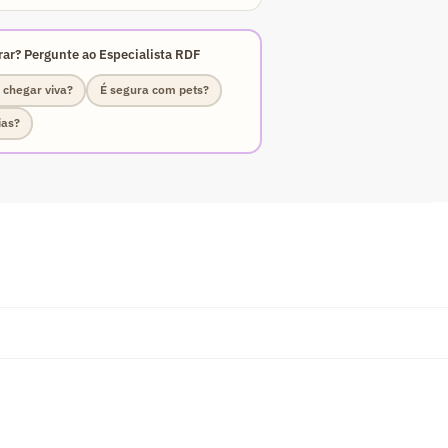
ar? Pergunte ao Especialista RDF
 chegar viva?
É segura com pets?
ias?