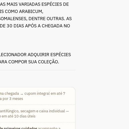
AS MAIS VARIADAS ESPÉCIES DE
AIS COMO ARABICUM,
SOMALENSES, DENTRE OUTRAS. AS
DE 30 DIAS APÓS A CHEGADA NO
LECIONADOR ADQUIRIR ESPÉCIES
PARA COMPOR SUA COLEÇÃO.
na chegada → cupom integral em até 7
da por 3 meses
ntifúngico, secagem e caixa individual —
 em até 10 dias úteis
e primeiros cuidados
acompanha a