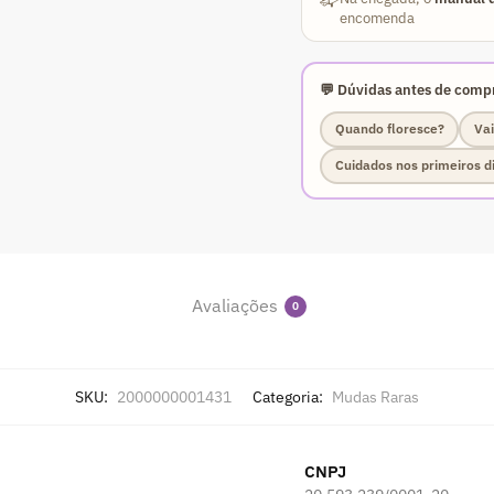
encomenda
💬 Dúvidas antes de compr
Quando floresce?
Vai
Cuidados nos primeiros d
Avaliações
0
SKU:
2000000001431
Categoria:
Mudas Raras
CNPJ