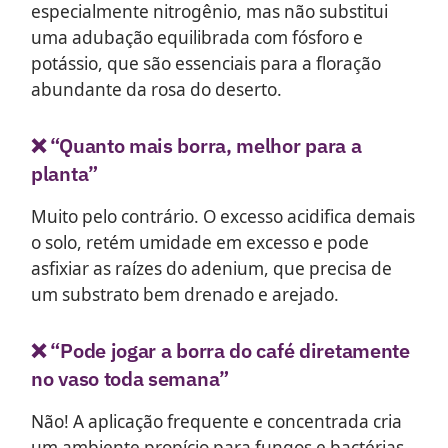
especialmente nitrogênio, mas não substitui
uma adubação equilibrada com fósforo e
potássio, que são essenciais para a floração
abundante da rosa do deserto.
❌ “Quanto mais borra, melhor para a
planta”
Muito pelo contrário. O excesso acidifica demais
o solo, retém umidade em excesso e pode
asfixiar as raízes do adenium, que precisa de
um substrato bem drenado e arejado.
❌ “Pode jogar a borra do café diretamente
no vaso toda semana”
Não! A aplicação frequente e concentrada cria
um ambiente propício para fungos e bactérias