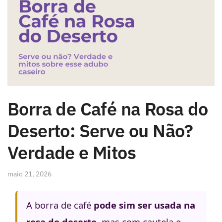
Borra de Café na Rosa do
Deserto: Serve ou Não?
Verdade e Mitos
maio 21, 2026
A borra de café
pode sim ser usada na
rosa do deserto
, mas com cautela e