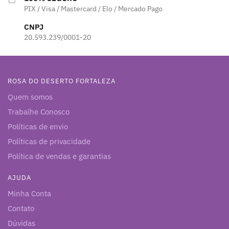
PIX / Visa / Mastercard / Elo / Mercado Pago
CNPJ
20.593.239/0001-20
ROSA DO DESERTO FORTALEZA
Quem somos
Trabalhe Conosco
Políticas de envio
Políticas de privacidade
Política de vendas e garantias
AJUDA
Minha Conta
Contato
Dúvidas