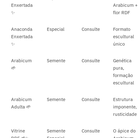
Enxertada
Arabicum +
✨
flor RDF
Anaconda
Especial
Consulte
Formato
Enxertada
escultural
✨
único
Arabicum
Semente
Consulte
Genética
🌱
pura,
formação
escultural
Arabicum
Semente
Consulte
Estrutura
Adulta 🌱
imponente,
rusticidade
Vitrine
Semente
Consulte
O ápice do