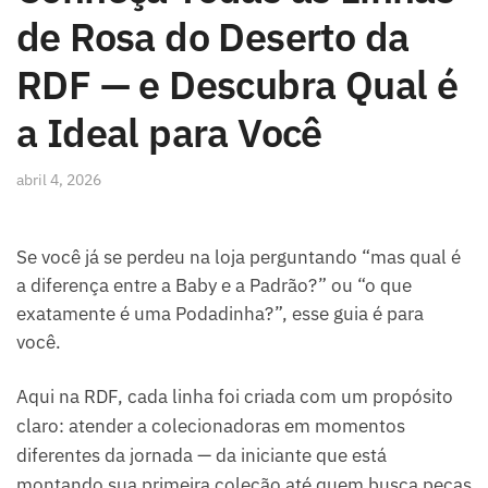
de Rosa do Deserto da
RDF — e Descubra Qual é
a Ideal para Você
abril 4, 2026
Se você já se perdeu na loja perguntando “mas qual é
a diferença entre a Baby e a Padrão?” ou “o que
exatamente é uma Podadinha?”, esse guia é para
você.
Aqui na RDF, cada linha foi criada com um propósito
claro: atender a colecionadoras em momentos
diferentes da jornada — da iniciante que está
montando sua primeira coleção até quem busca peças