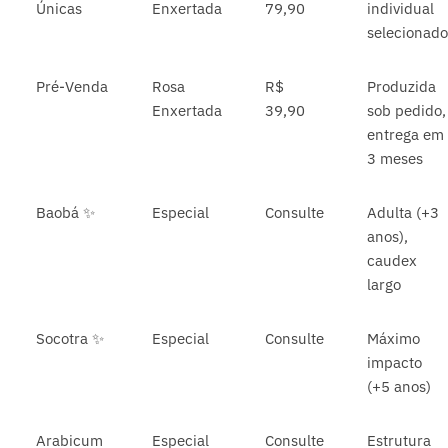
Únicas
Enxertada
79,90
individual
selecionad
Pré-Venda
Rosa
R$
Produzida
Enxertada
39,90
sob pedido,
entrega em
3 meses
Baobá ✨
Especial
Consulte
Adulta (+3
anos),
caudex
largo
Socotra ✨
Especial
Consulte
Máximo
impacto
(+5 anos)
Arabicum
Especial
Consulte
Estrutura