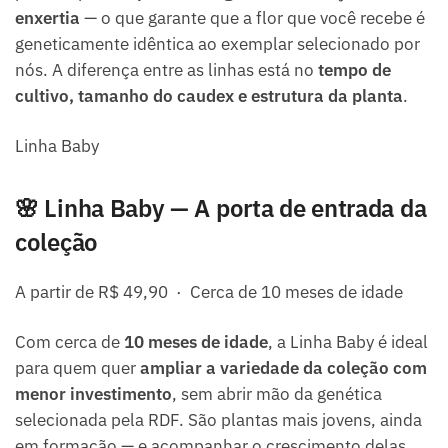
enxertia
— o que garante que a flor que você recebe é
geneticamente idêntica ao exemplar selecionado por
nós. A diferença entre as linhas está no
tempo de
cultivo, tamanho do caudex e estrutura da planta
.
Linha Baby
🌸 Linha Baby — A porta de entrada da
coleção
A partir de R$ 49,90 · Cerca de 10 meses de idade
Com cerca de
10 meses de idade
, a Linha Baby é ideal
para quem quer
ampliar a variedade da coleção com
menor investimento
, sem abrir mão da genética
selecionada pela RDF. São plantas mais jovens, ainda
em formação — e acompanhar o crescimento delas