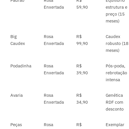
Padrão
Rosa
R$
Equilíbrio
Enxertada
59,90
estrutura e
preço (15
meses)
Big
Rosa
R$
Caudex
Caudex
Enxertada
99,90
robusto (18
meses)
Podadinha
Rosa
R$
Pós-poda,
Enxertada
39,90
rebrotação
intensa
Avaria
Rosa
R$
Genética
Enxertada
34,90
RDF com
desconto
Peças
Rosa
R$
Exemplar