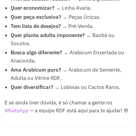
Quer economizar?
→ Linha Avaria.
Quer peça exclusiva?
→ Peças Únicas.
Tem lista de desejos?
→ Pré-Venda.
Quer planta adulta imponente?
→ Baobá ou
Socotra.
Busca algo diferente?
→ Arabicum Enxertada ou
Anaconda.
Ama Arabicum puro?
→ Arabicum de Semente,
Adulta ou Vitrine RDF.
Quer diversificar?
→ Lobívias ou Cactos Raros.
E se ainda tiver dúvida, é só chamar a gente no
WhatsApp
— a equipe RDF está aqui para te ajudar! 🌸