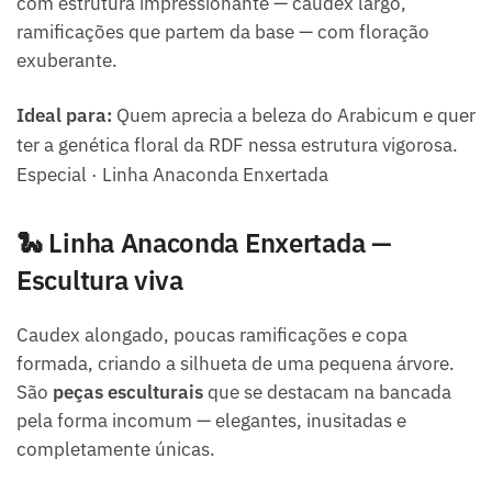
com estrutura impressionante — caudex largo,
ramificações que partem da base — com floração
exuberante.
Ideal para:
Quem aprecia a beleza do Arabicum e quer
ter a genética floral da RDF nessa estrutura vigorosa.
Especial · Linha Anaconda Enxertada
🐍 Linha Anaconda Enxertada —
Escultura viva
Caudex alongado, poucas ramificações e copa
formada, criando a silhueta de uma pequena árvore.
São
peças esculturais
que se destacam na bancada
pela forma incomum — elegantes, inusitadas e
completamente únicas.