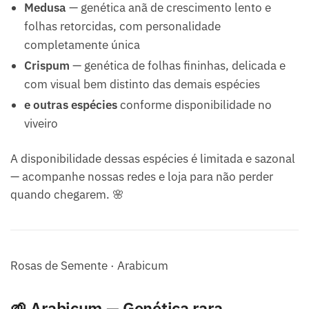
Medusa
— genética anã de crescimento lento e
folhas retorcidas, com personalidade
completamente única
Crispum
— genética de folhas fininhas, delicada e
com visual bem distinto das demais espécies
e outras espécies
conforme disponibilidade no
viveiro
A disponibilidade dessas espécies é limitada e sazonal
— acompanhe nossas redes e loja para não perder
quando chegarem. 🌸
Rosas de Semente · Arabicum
🌱 Arabicum — Genética rara,