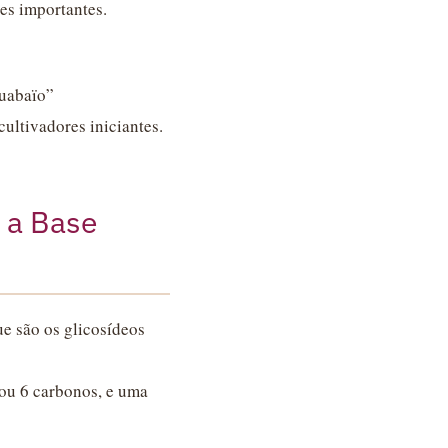
es importantes.
ouabaïo”
cultivadores iniciantes.
 a Base
e são os glicosídeos
 ou 6 carbonos, e uma