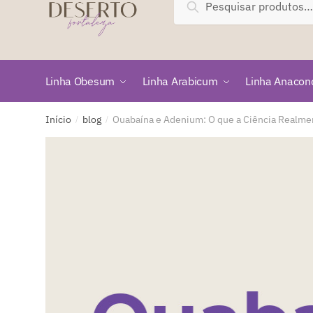
Pesquisar
por:
Linha Obesum
Linha Arabicum
Linha Anacon
Início
blog
Ouabaína e Adenium: O que a Ciência Realmen
/
/