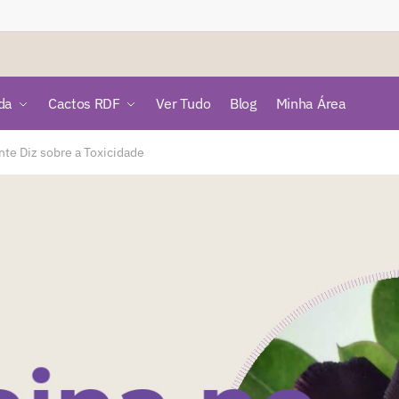
da
Cactos RDF
Ver Tudo
Blog
Minha Área
te Diz sobre a Toxicidade