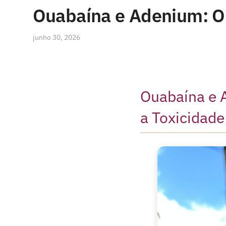
Ouabaína e Adenium: O 
junho 30, 2026
Ouabaína e 
a Toxicidade