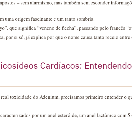
mpostos – sem alarmismo, mas também sem esconder informaçõ
em uma origem fascinante e um tanto sombria.
”, que significa “veneno de flecha”, passando pelo francês “
a, por si só, já explica por que o nome causa tanto receio entre 
licosídeos Cardíacos: Entendendo
real toxicidade do Adenium, precisamos primeiro entender o qu
caracterizados por um anel esteróide, um anel lactônico com 5