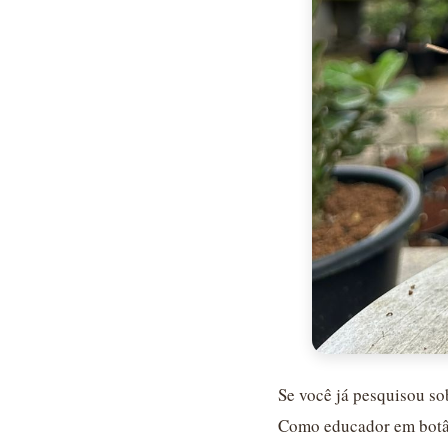
Se você já pesquisou sob
Como educador em botâni