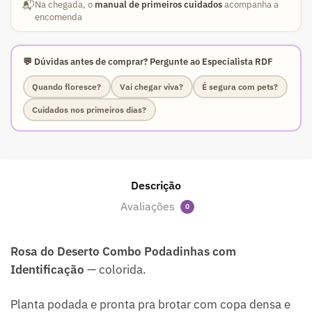
📬
Na chegada, o
manual de primeiros cuidados
acompanha a
encomenda
💬 Dúvidas antes de comprar? Pergunte ao Especialista RDF
Quando floresce?
Vai chegar viva?
É segura com pets?
Cuidados nos primeiros dias?
Descrição
Avaliações
0
Rosa do Deserto Combo Podadinhas com
Identificação
— colorida.
Planta podada e pronta pra brotar com copa densa e