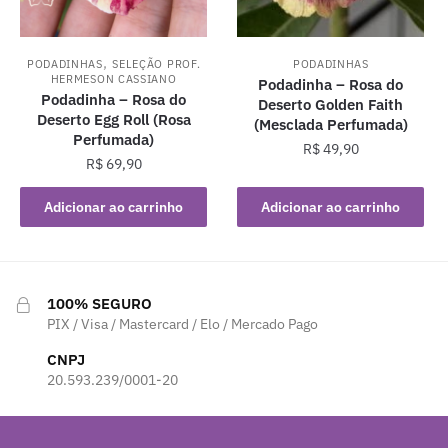
,
PODADINHAS
SELEÇÃO PROF.
PODADINHAS
HERMESON CASSIANO
Podadinha – Rosa do
Podadinha – Rosa do
Deserto Golden Faith
Deserto Egg Roll (Rosa
(Mesclada Perfumada)
Perfumada)
R$
49,90
R$
69,90
Adicionar ao carrinho
Adicionar ao carrinho
100% SEGURO
PIX / Visa / Mastercard / Elo / Mercado Pago
CNPJ
20.593.239/0001-20