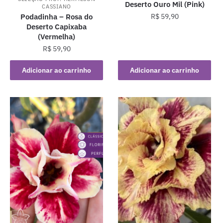
Deserto Ouro Mil (Pink)
CASSIANO
Podadinha – Rosa do
R$
59,90
Deserto Capixaba
(Vermelha)
R$
59,90
Adicionar ao carrinho
Adicionar ao carrinho