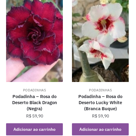
PODADINHAS
PODADINHAS
Podadinha – Rosa do
Podadinha – Rosa do
Deserto Black Dragon
Deserto Lucky White
(Negra)
(Branca Buque)
R$
59,90
R$
59,90
Adicionar ao carrinho
Adicionar ao carrinho