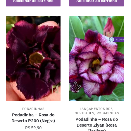
Adicionar ao carrinho
Adicionar ao carrinho
,
PODADINHAS
LANÇAMENTOS RDF
,
NOVIDADES
PODADINHAS
Podadinha – Rosa do
Podadinha – Rosa do
Deserto P200 (Negra)
Deserto Ziyan (Rosa
R$
59,90
Florífera)