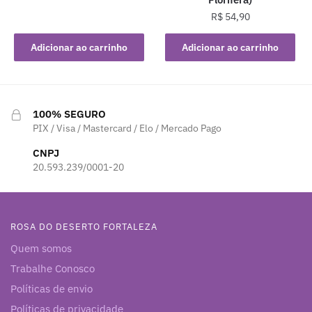
R$
54,90
Adicionar ao carrinho
Adicionar ao carrinho
100% SEGURO
PIX / Visa / Mastercard / Elo / Mercado Pago
CNPJ
20.593.239/0001-20
ROSA DO DESERTO FORTALEZA
Quem somos
Trabalhe Conosco
Políticas de envio
Políticas de privacidade