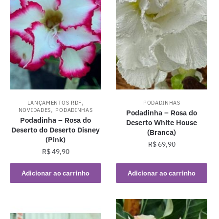
,
LANÇAMENTOS RDF
PODADINHAS
,
NOVIDADES
PODADINHAS
Podadinha – Rosa do
Podadinha – Rosa do
Deserto White House
Deserto do Deserto Disney
(Branca)
(Pink)
R$
69,90
R$
49,90
Adicionar ao carrinho
Adicionar ao carrinho