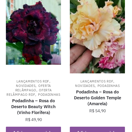
,
,
LANÇAMENTOS RDF
LANÇAMENTOS RDF
,
,
NOVIDADES
OFERTA
NOVIDADES
PODADINHAS
,
RELÂMPAGO
OFERTA
Podadinha – Rosa do
,
RELÂMPAGO RDF
PODADINHAS
Deserto Golden Temple
Podadinha – Rosa do
(Amarela)
Deserto Beauty Witch
R$
54,90
(Vinho Florífera)
R$
49,90