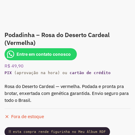
Podadinha – Rosa do Deserto Cardeal
(Vermelha)
Entre em contato conosco
R$
49,90
PIX
(aprovação na hora) ou
cartão de crédito
Rosa do Deserto Cardeal — vermelha. Podada e pronta pra
brotar, enxertada com genética garantida. Envio seguro para
todo o Brasil.
Fora de estoque
🃏 esta compra rende figurinha no Meu Álbum RDF