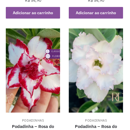
R$
54,90
R$
54,90
Adicionar ao carrinho
Adicionar ao carrinho
PODADINHAS
PODADINHAS
Podadinha – Rosa do
Podadinha – Rosa do