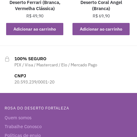
Deserto Ferrari (Branca,
Deserto Coral Angel
Vermelha Clássica)
(Branca)
R$
49,90
R$
69,90
Adicionar ao carrinho
Adicionar ao carrinho
100% SEGURO
PIX / Visa / Mastercard / Elo / Mercado Pago
CNPJ
20.593.239/0001-20
ROSA DO DESERTO FORTALEZA
Quem somos
Trabalhe Conosco
Políticas de envio