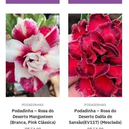
PODADINHAS
PODADINHAS
Podadinha – Rosa do
Podadinha – Rosa do
Deserto Mangosteen
Deserto Dalila de
(Branca, Pink Clássica)
Sansão(EV117) (Mesclada)