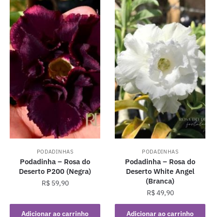
PODADINHAS
PODADINHAS
Podadinha – Rosa do
Podadinha – Rosa do
Deserto P200 (Negra)
Deserto White Angel
(Branca)
R$
59,90
R$
49,90
Adicionar ao carrinho
Adicionar ao carrinho