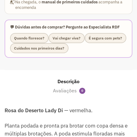
📬
Na chegada, o
manual de primeiros cuidados
acompanha a
encomenda
💬 Dúvidas antes de comprar? Pergunte ao Especialista RDF
Quando floresce?
Vai chegar viva?
É segura com pets?
Cuidados nos primeiros dias?
Descrição
Avaliações
0
Rosa do Deserto Lady Di
— vermelha.
Planta podada e pronta pra brotar com copa densa e
múltiplas brotações. A poda estimula floradas mais