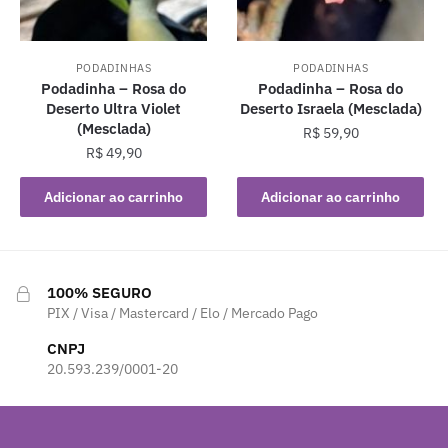
PODADINHAS
PODADINHAS
Podadinha – Rosa do
Podadinha – Rosa do
Deserto Ultra Violet
Deserto Israela (Mesclada)
(Mesclada)
R$
59,90
R$
49,90
Adicionar ao carrinho
Adicionar ao carrinho
100% SEGURO
PIX / Visa / Mastercard / Elo / Mercado Pago
CNPJ
20.593.239/0001-20