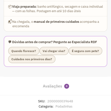
📦
Viaja preparada:
banho antifúngico, secagem e caixa individual
— com as folhas. Postagem em até 10 dias úteis
📬
Na chegada, o
manual de primeiros cuidados
acompanha a
encomenda
💬 Dúvidas antes de comprar? Pergunte ao Especialista RDF
Quando floresce?
Vai chegar viva?
É segura com pets?
Cuidados nos primeiros dias?
Avaliações
0
SKU:
2000000039648
Categoria:
Podadinhas