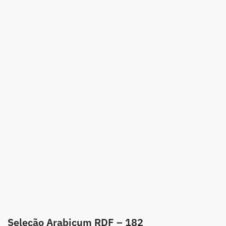
Seleção Arabicum RDF – 182